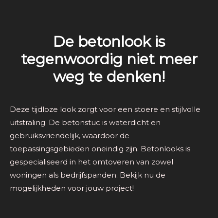
De betonlook is
tegenwoordig niet meer
weg te denken!
Deze tijdloze look zorgt voor een stoere en stijlvolle
uitstraling. De betonstuc is waterdicht en
gebruiksvriendelijk, waardoor de
toepassingsgebieden oneindig zijn. Betonlooks is
gespecialiseerd in het omtoveren van zowel
woningen als bedrijfspanden. Bekijk nu de
mogelijkheden voor jouw project!