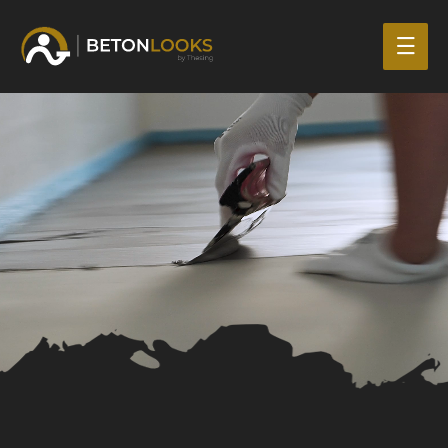
Mai
Men