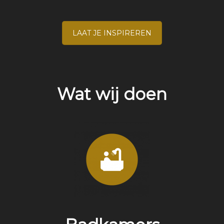
LAAT JE INSPIREREN
Wat wij doen