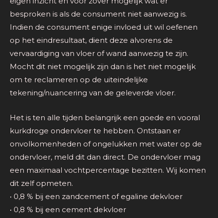
eigen inzicht en voor zover mogelijk wat er
besproken is als de consument niet aanwezig is.
Indien de consument enige invloed uit wil oefenen
op het eindresultaat, dient deze alvorens de
vervaardiging van vloer of wand aanwezig te zijn.
Mocht dit niet mogelijk zijn dan is het niet mogelijk
om te reclameren op de uiteindelijke
tekening/nuancering van de geleverde vloer.
Het is ten alle tijden belangrijk een goede en vooral
kurkdroge ondervloer te hebben. Ontstaan er
onvolkomenheden of ongelukken met water op de
ondervloer, meld dit dan direct. De ondervloer mag
een maximaal vochtpercentage bezitten. Wij komen
dit zelf opmeten.
• 0,8 % bij een zandcement of egaline dekvloer
• 0,8 % bij een cement dekvloer