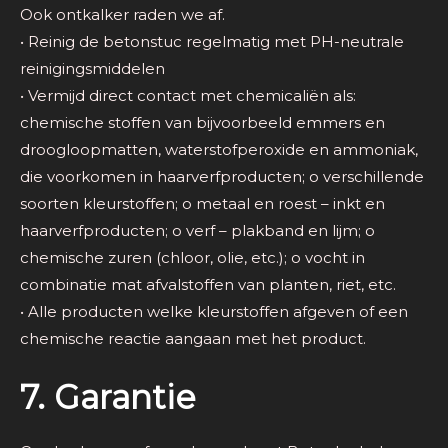
Ook ontkalker raden we af.
• Reinig de betonstuc regelmatig met PH-neutrale
reinigingsmiddelen
• Vermijd direct contact met chemicaliën als:
chemische stoffen van bijvoorbeeld emmers en
droogloopmatten, waterstofperoxide en ammoniak,
die voorkomen in haarverfproducten; o verschillende
soorten kleurstoffen; o metaal en roest – inkt en
haarverfproducten; o verf – plakband en lijm; o
chemische zuren (chloor, olie, etc.); o vocht in
combinatie mat afvalstoffen van planten, riet, etc.
• Alle producten welke kleurstoffen afgeven of een
chemische reactie aangaan met het product.
7. Garantie