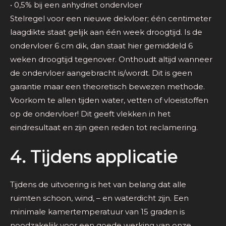
• 0,5% bij een anhydriet ondervloer
Stelregel voor een nieuwe dekvloer; één centimeter
laagdikte staat gelijk aan één week droogtijd. Is de
ondervloer 6 cm dik, dan staat hier gemiddeld 6
weken droogtijd tegenover. Onthoudt altijd wanneer
de ondervloer aangebracht is/wordt. Dit is geen
garantie maar een theoretisch bewezen methode.
Voorkom te allen tijden water, vetten of vloeistoffen
op de ondervloer! Dit geeft vlekken in het
eindresultaat en zijn geen reden tot reclamering.
4. Tijdens applicatie
Tijdens de uitvoering is het van belang dat alle
ruimten schoon, wind, – en waterdicht zijn. Een
minimale kamertemperatuur van 15 graden is
noodzakelijk voor een goede werking van onze