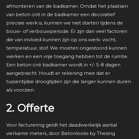
afmonteren van de badkamer. Omdat het plaatsen
van beton ciré in de badkamer een decoratief
precisie werk is, kunnen we niet starten tijdens de
bouw- of verbouwperiode. Er zijn dan veel factoren
die van invloed kunnen zijn op ons werk: vocht,
temperatuur, stof. We moeten ongestoord kunnen
werken en een vrije toegang hebben tot de ruimte.
Een beton ciré badkamer wordt in +/- 5-8 dagen
aangebracht. Houdt er rekening mee dat er
tussentijdse droogtijden zijn die langer kunnen duren
als voorzien.
2. Offerte
Voor facturering geldt het daadwerkelijk aantal
vierkante meters, door Betonlooks by Thesing