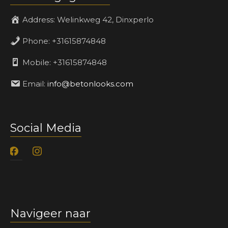
Address:
Welinkweg 42, Dinxperlo
Phone:
+31615874848
Mobile:
+31615874848
Email:
info@betonlooks.com
Social Media
facebook
instagram
Navigeer naar