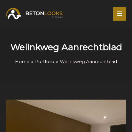
Mai
Men
Welinkweg Aanrechtblad
Home
»
Portfolio
»
Welinkweg Aanrechtblad