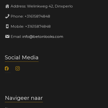
Address:
Welinkweg 42, Dinxperlo
Phone:
+31615874848
Mobile:
+31615874848
Email:
info@betonlooks.com
Social Media
facebook
instagram
Navigeer naar